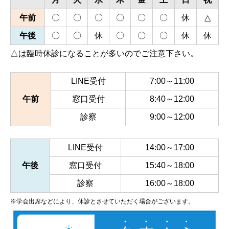
午前
〇
〇
〇
〇
〇
〇
休
△
午後
〇
〇
休
〇
〇
〇
休
休
△は臨時休診になることが多いのでご注意下さい。
LINE受付
7:00～11:00
午前
窓口受付
8:40～12:00
診察
9:00～12:00
LINE受付
14:00～17:00
午後
窓口受付
15:40～18:00
診察
16:00～18:00
※学会出席などにより、休診とさせていただく場合がございます。